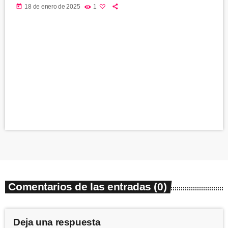
today
18 de enero de 2025
1
Comentarios de las entradas (0)
Deja una respuesta