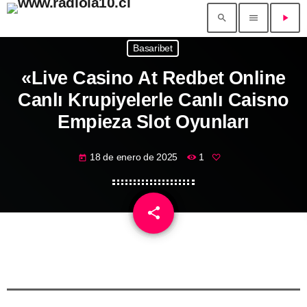
search
menu
play_arrow
Basaribet
«Live Casino At Redbet Online
Canlı Krupiyelerle Canlı Caisno
Empieza Slot Oyunları
18 de enero de 2025
1
today
share
email