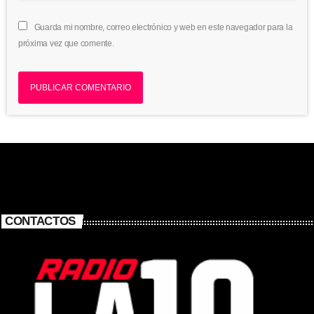
Guarda mi nombre, correo electrónico y web en este navegador para la
próxima vez que comente.
CONTACTOS