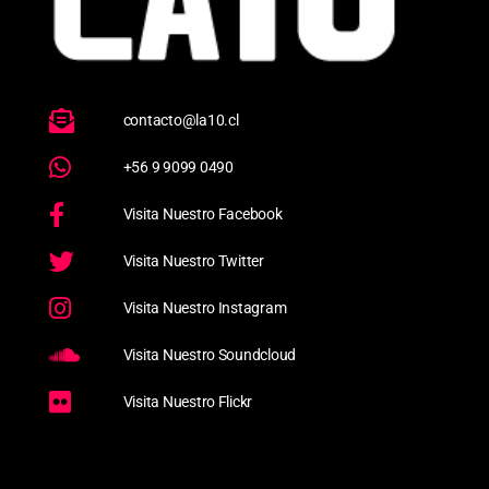
contacto@la10.cl
+56 9 9099 0490
Visita Nuestro Facebook
Visita Nuestro Twitter
Visita Nuestro Instagram
Visita Nuestro Soundcloud
Visita Nuestro Flickr