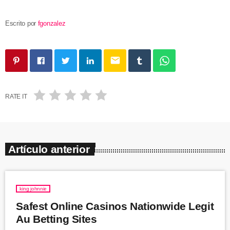
Escrito por
fgonzalez
email
RATE IT
Artículo anterior
king johnnie
Safest Online Casinos Nationwide Legit
Au Betting Sites