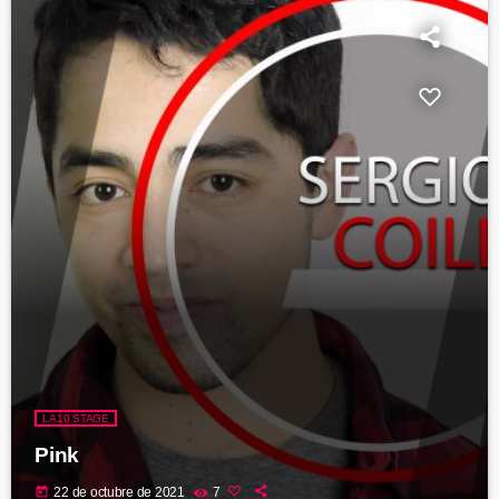
LA10 STAGE
Pink
today
22 de octubre de 2021
7