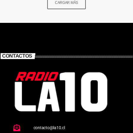
CARGAR MÁS
CONTACTOS
contacto@la10.cl