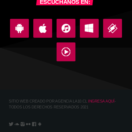
ESCUCHANOS EN:
SITIO WEB CREADO POR AGENCIA LA10.CL
INGRESA AQUÍ
-
TODOS LOS DERECHOS RESERVADOS 2021