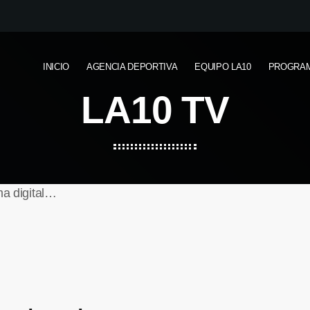
INICIO
AGENCIA DEPORTIVA
EQUIPO LA10
PROGRA
LA10 TV
ma digital…