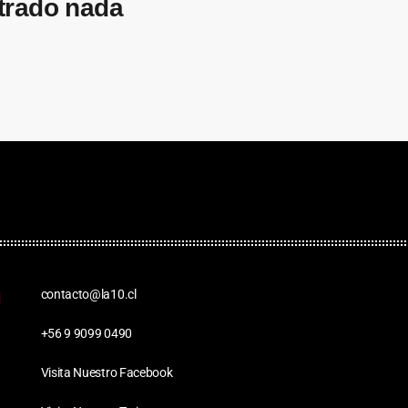
trado nada
contacto@la10.cl
+56 9 9099 0490
Visita Nuestro Facebook