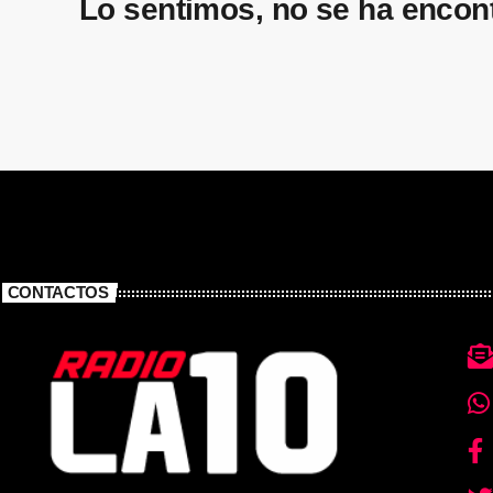
Lo sentimos, no se ha encon
CONTACTOS