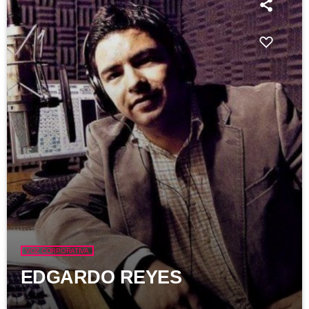
VOZ CORPORATIVA
EDGARDO REYES