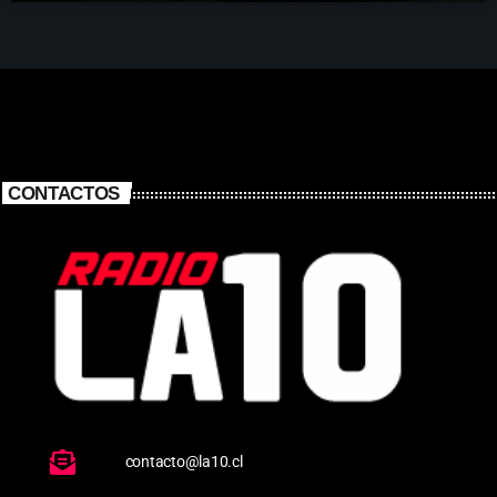
CONTACTOS
contacto@la10.cl