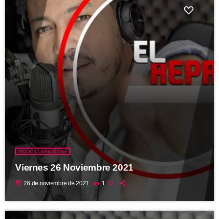
MODO CUARENTENA
Viernes 26 Noviembre 2021
today
26 de noviembre de 2021
1