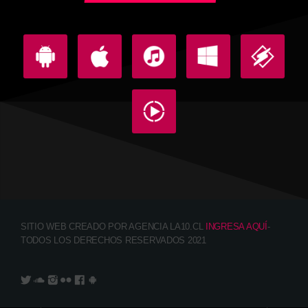
SITIO WEB CREADO POR AGENCIA LA10.CL
INGRESA AQUÍ
-
TODOS LOS DERECHOS RESERVADOS 2021