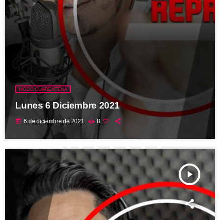
MODO CUARENTENA
Lunes 6 Diciembre 2021
today
6 de diciembre de 2021
8
play_arrow